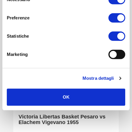
del
consenso
Preferenze
Statistiche
Marketing
Mostra dettagli
OK
15 nov 2026, 18:00
Victoria Libertas Basket Pesaro vs
Elachem Vigevano 1955