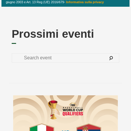
giugno 2003 e Art. 13 Reg (UE) 2016/679-
Informativa sulla privacy
Prossimi eventi