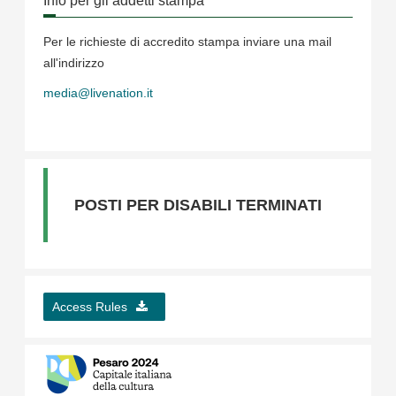
Info per gli addetti stampa
Per le richieste di accredito stampa inviare una mail
all'indirizzo
media@livenation.it
POSTI PER DISABILI TERMINATI
Access Rules