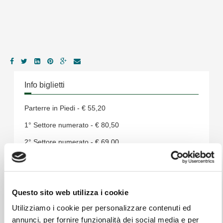
Info biglietti
Parterre in Piedi - € 55,20
1° Settore numerato - € 80,50
2° Settore numerato - € 69,00
3° Settore numerato - € 59,80
1° Settore numerato visione limitata - € 80,50
Questo sito web utilizza i cookie
Early Entry - € 140,20
Utilizziamo i cookie per personalizzare contenuti ed
annunci, per fornire funzionalità dei social media e per